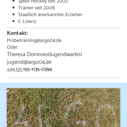
Spielt Hockey seit 2002
Trainer seit 2008
Staatlich anerkannter Erzieher
C-Lizenz
Kontakt:
Probetraining@argo04.de
Oder
Theresa Domroes(Jugendwartin)
jugend@argo04.de
+49 (0)
155-1135-0394