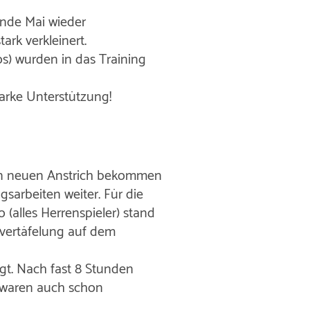
Ende Mai wieder
rk verkleinert.
s) wurden in das Training
tarke Unterstützung!
en neuen Anstrich bekommen
gsarbeiten weiter. Für die
(alles Herrenspieler) stand
zvertäfelung auf dem
gt. Nach fast 8 Stunden
n waren auch schon