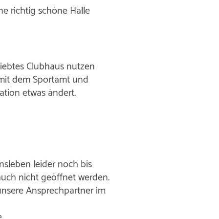
e richtig schöne Halle
iebtes Clubhaus nutzen
t mit dem Sportamt und
tion etwas ändert.
nsleben leider noch bis
 auch nicht geöffnet werden.
 unsere Ansprechpartner im
e