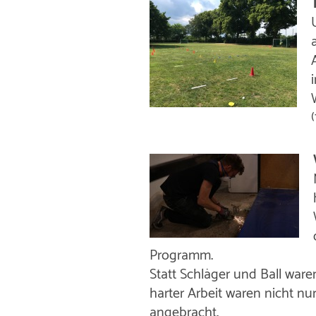
i
Programm.
Statt Schläger und Ball war
harter Arbeit waren nicht nu
angebracht.