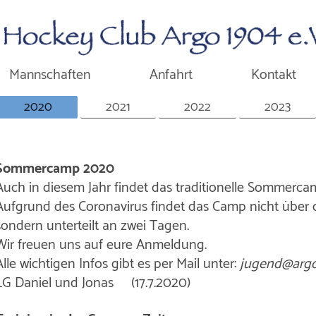
Mannschaften
Anfahrt
Kontakt
2020
2021
2022
2023
Sommercamp 2020
Auch in diesem Jahr findet das traditionelle Sommercam
Aufgrund des Coronavirus findet das Camp nicht über di
sondern unterteilt an zwei Tagen.
Wir freuen uns auf eure Anmeldung.
Alle wichtigen Infos gibt es per Mail unter:
jugend@arg
LG Daniel und Jonas
(17.7.2020)