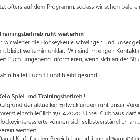
zt öfters auf dem Programm, sodass wir schon bald ein
Trainingsbetireb ruht weiterhin
 wir wieder die Hockeykeule schwingen und unser gel
en, bleibt weiterhin unklar. Wir sind im engen Kontak
en Euch umgehend informieren, wenn sich an der Situa
dahin haltet Euch fit und bleibt gesund.
Kein Spiel und Trainingsbetireb !
Aufgrund der aktuellen Entwicklungen ruht unser Verei
vorerst einschließlich 19.04.2020. Unser Clubhaus darf
Hockeyinteressierte können sich selbstverständlich an
Verein wenden:
Daniel Kraft für den Bereich Jugend: jugend@argo04.d