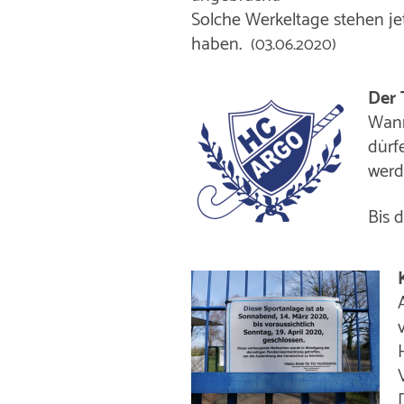
Solche Werkeltage stehen jet
haben.
(03.06.2020)
Der 
Wann
dürf
werd
Bis 