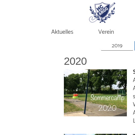
Aktuelles
Verein
2019
2020