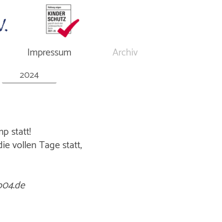
Impressum
Archiv
2024
p statt!
e vollen Tage statt,
o04.de